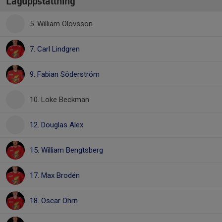
Laguppställning
5. William Olovsson
7. Carl Lindgren
9. Fabian Söderström
10. Loke Beckman
12. Douglas Alex
15. William Bengtsberg
17. Max Brodén
18. Oscar Öhrn