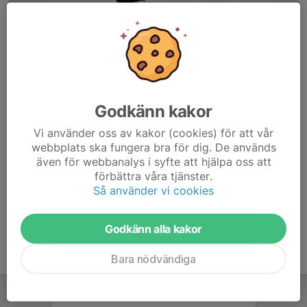
Godkänn kakor
Här hamnar automatiskt de senaste nyheterna på hemsidan. För
Vi använder oss av kakor (cookies) för att vår
att kunna börja administrera hemsidan loggar du in högst upp till
webbplats ska fungera bra för dig. De används
höger.
även för webbanalys i syfte att hjälpa oss att
förbättra våra tjänster.
/Svenskalag.se
Så använder vi cookies
Godkänn alla kakor
Bara nödvändiga