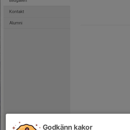
Bildgalleri
Kontakt
Alumni
Godkänn kakor