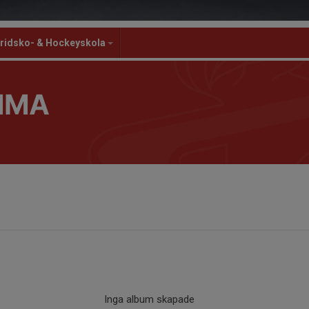
ridsko- & Hockeyskola
MMA
Inga album skapade