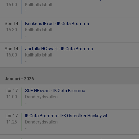
15:00
Kallhälls Ishall
-
Sön 14
Brinkens IF röd - IK Göta Bromma
15:30
Kallhälls Ishall
-
Sön 14
Järfälla HC svart - IK Göta Bromma
16:00
Kallhälls Ishall
-
Januari - 2026
Lör 17
SDE HF svart - IK Göta Bromma
11:00
Danderydsvallen
-
Lör 17
IK Göta Bromma - IFK Österåker Hockey vit
11:25
Danderydsvallen
-