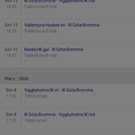
Sön 15
IK Göta Bromma - Viggbyholms IK röd
18:05
Vallentuna B-hall
-
Sön 15
Vallentuna Hockey vit - IK Göta Bromma
18:30
Vallentuna B-hall
-
Sön 15
Nacka HK gul - IK Göta Bromma
18:55
Vallentuna B-hall
-
Mars - 2026
Sön 8
Viggbyholms IK vit - IK Göta Bromma
17:05
Tibble Ishall
-
Sön 8
IK Göta Bromma - Viggbyholms IK röd
17:05
Tibble Ishall
-