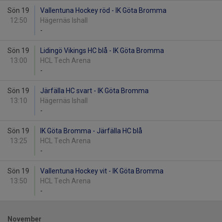
Sön 19
Vallentuna Hockey röd - IK Göta Bromma
12:50
Hägernäs Ishall
-
Sön 19
Lidingö Vikings HC blå - IK Göta Bromma
13:00
HCL Tech Arena
-
Sön 19
Järfälla HC svart - IK Göta Bromma
13:10
Hägernäs Ishall
-
Sön 19
IK Göta Bromma - Järfälla HC blå
13:25
HCL Tech Arena
-
Sön 19
Vallentuna Hockey vit - IK Göta Bromma
13:50
HCL Tech Arena
-
November