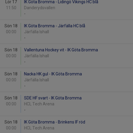
Lör 17
IK Göta Bromma - Lidingö Vikings HC blå
11:50
Danderydsvallen
-
Sön 18
IK Göta Bromma - Järfälla HC blå
00:00
Järfälla Ishall
-
Sön 18
Vallentuna Hockey vit - IK Göta Bromma
00:00
Järfälla Ishall
-
Sön 18
Nacka HK gul - IK Göta Bromma
00:00
Järfälla Ishall
-
Sön 18
SDE HF svart - IK Göta Bromma
00:00
HCL Tech Arena
-
Sön 18
IK Göta Bromma - Brinkens IF röd
00:00
HCL Tech Arena