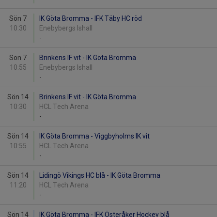
Sön 7
IK Göta Bromma - IFK Täby HC röd
10:30
Enebybergs Ishall
-
Sön 7
Brinkens IF vit - IK Göta Bromma
10:55
Enebybergs Ishall
-
Sön 14
Brinkens IF vit - IK Göta Bromma
10:30
HCL Tech Arena
-
Sön 14
IK Göta Bromma - Viggbyholms IK vit
10:55
HCL Tech Arena
-
Sön 14
Lidingö Vikings HC blå - IK Göta Bromma
11:20
HCL Tech Arena
-
Sön 14
IK Göta Bromma - IFK Österåker Hockey blå