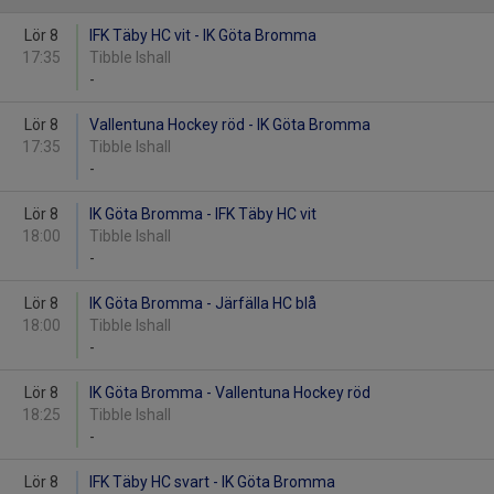
Lör 8
IFK Täby HC vit - IK Göta Bromma
17:35
Tibble Ishall
-
Lör 8
Vallentuna Hockey röd - IK Göta Bromma
17:35
Tibble Ishall
-
Lör 8
IK Göta Bromma - IFK Täby HC vit
18:00
Tibble Ishall
-
Lör 8
IK Göta Bromma - Järfälla HC blå
18:00
Tibble Ishall
-
Lör 8
IK Göta Bromma - Vallentuna Hockey röd
18:25
Tibble Ishall
-
Lör 8
IFK Täby HC svart - IK Göta Bromma