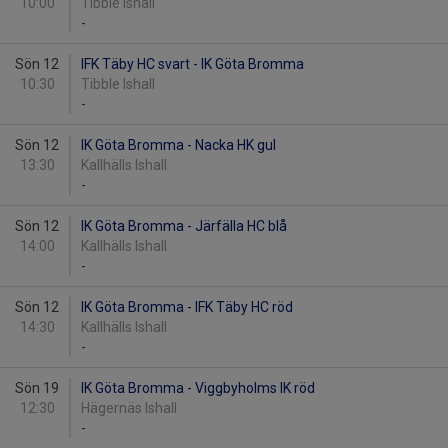
10:00
Tibble Ishall
-
Sön 12
IFK Täby HC svart - IK Göta Bromma
10:30
Tibble Ishall
-
Sön 12
IK Göta Bromma - Nacka HK gul
13:30
Kallhälls Ishall
-
Sön 12
IK Göta Bromma - Järfälla HC blå
14:00
Kallhälls Ishall
-
Sön 12
IK Göta Bromma - IFK Täby HC röd
14:30
Kallhälls Ishall
-
Sön 19
IK Göta Bromma - Viggbyholms IK röd
12:30
Hägernäs Ishall
-