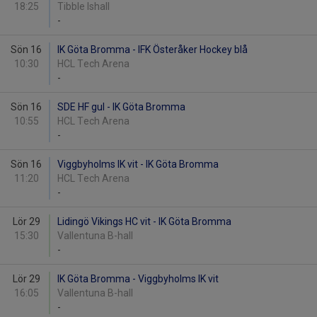
18:25
Tibble Ishall
-
Sön 16
IK Göta Bromma - IFK Österåker Hockey blå
10:30
HCL Tech Arena
-
Sön 16
SDE HF gul - IK Göta Bromma
10:55
HCL Tech Arena
-
Sön 16
Viggbyholms IK vit - IK Göta Bromma
11:20
HCL Tech Arena
-
Lör 29
Lidingö Vikings HC vit - IK Göta Bromma
15:30
Vallentuna B-hall
-
Lör 29
IK Göta Bromma - Viggbyholms IK vit
16:05
Vallentuna B-hall
-