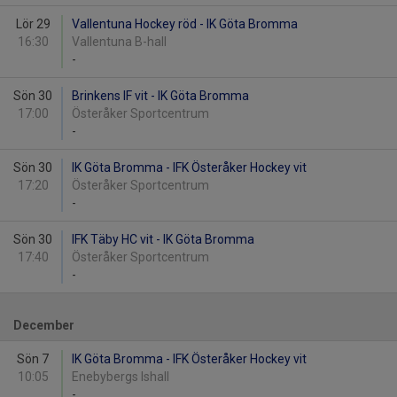
Lör 29
Vallentuna Hockey röd - IK Göta Bromma
16:30
Vallentuna B-hall
-
Sön 30
Brinkens IF vit - IK Göta Bromma
17:00
Österåker Sportcentrum
-
Sön 30
IK Göta Bromma - IFK Österåker Hockey vit
17:20
Österåker Sportcentrum
-
Sön 30
IFK Täby HC vit - IK Göta Bromma
17:40
Österåker Sportcentrum
-
December
Sön 7
IK Göta Bromma - IFK Österåker Hockey vit
10:05
Enebybergs Ishall
-