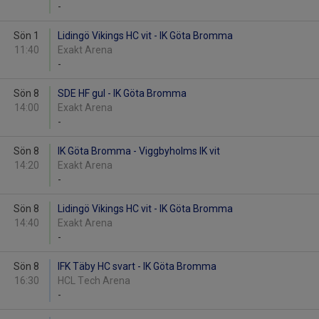
-
Sön 1
Lidingö Vikings HC vit - IK Göta Bromma
11:40
Exakt Arena
-
Sön 8
SDE HF gul - IK Göta Bromma
14:00
Exakt Arena
-
Sön 8
IK Göta Bromma - Viggbyholms IK vit
14:20
Exakt Arena
-
Sön 8
Lidingö Vikings HC vit - IK Göta Bromma
14:40
Exakt Arena
-
Sön 8
IFK Täby HC svart - IK Göta Bromma
16:30
HCL Tech Arena
-