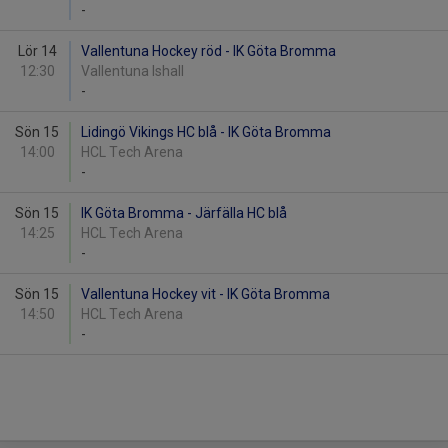
-
Lör 14
Vallentuna Hockey röd - IK Göta Bromma
12:30
Vallentuna Ishall
-
Sön 15
Lidingö Vikings HC blå - IK Göta Bromma
14:00
HCL Tech Arena
-
Sön 15
IK Göta Bromma - Järfälla HC blå
14:25
HCL Tech Arena
-
Sön 15
Vallentuna Hockey vit - IK Göta Bromma
14:50
HCL Tech Arena
-