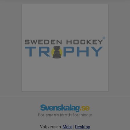
För
smarta
idrottsföreningar
Välj version:
Mobil
|
Desktop