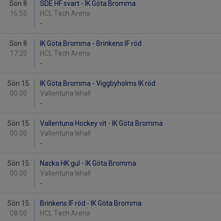
Sön 8
SDE HF svart - IK Göta Bromma
16:55
HCL Tech Arena
-
Sön 8
IK Göta Bromma - Brinkens IF röd
17:20
HCL Tech Arena
-
Sön 15
IK Göta Bromma - Viggbyholms IK röd
00:00
Vallentuna Ishall
-
Sön 15
Vallentuna Hockey vit - IK Göta Bromma
00:00
Vallentuna Ishall
-
Sön 15
Nacka HK gul - IK Göta Bromma
00:00
Vallentuna Ishall
-
Sön 15
Brinkens IF röd - IK Göta Bromma
08:00
HCL Tech Arena