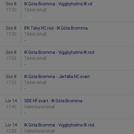
Sön 8
IK Göta Bromma - Viggbyholms IK vit
17:30
Tibble Ishall
-
Sön 8
IFK Täby HC röd - IK Göta Bromma
17:30
Tibble Ishall
-
Sön 8
IK Göta Bromma - Viggbyholms IK röd
17:55
Tibble Ishall
-
Sön 8
IK Göta Bromma - Järfälla HC svart
17:55
Tibble Ishall
-
Lör 14
SDE HF svart - IK Göta Bromma
11:40
Vallentuna Ishall
-
Lör 14
IK Göta Bromma - Viggbyholms IK röd
12:05
Vallentuna Ishall