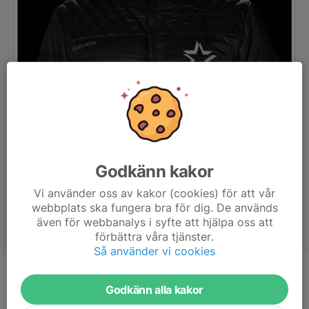
Godkänn kakor
Vi använder oss av kakor (cookies) för att vår
webbplats ska fungera bra för dig. De används
även för webbanalys i syfte att hjälpa oss att
förbättra våra tjänster.
Så använder vi cookies
Titel
Lagledare
Godkänn alla kakor
Ålder
49 år