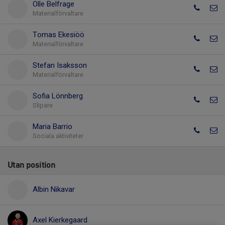
Olle Belfrage
Materialförvaltare
Tomas Ekesiöö
Materialförvaltare
Stefan Isaksson
Materialförvaltare
Sofia Lönnberg
Slipare
Maria Barrio
Sociala aktiviteter
Utan position
Albin Nikavar
Axel Kierkegaard