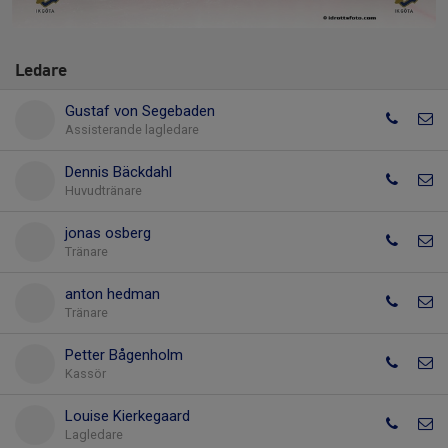
Ledare
Gustaf von Segebaden
Assisterande lagledare
Dennis Bäckdahl
Huvudtränare
jonas osberg
Tränare
anton hedman
Tränare
Petter Bågenholm
Kassör
Louise Kierkegaard
Lagledare