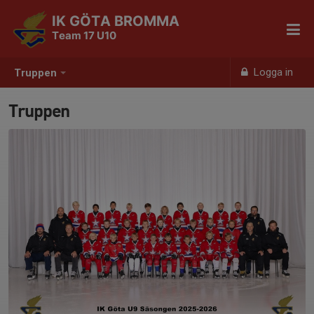
IK GÖTA BROMMA
Team 17 U10
Logga in
Truppen
Truppen