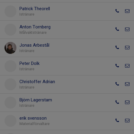
Patrick Theorell
Istränare
Anton Tornberg
Målvaktstränare
Jonas Arbestål
Istränare
Peter Dolk
Istränare
Christoffer Adrian
Istränare
Björn Lagerstam
Istränare
erik svensson
Materialförvaltare