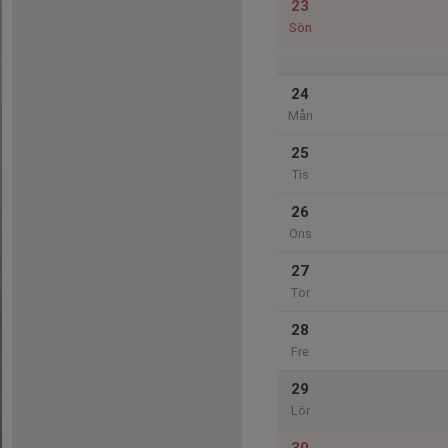
23
Sön
24
Mån
25
Tis
26
Ons
27
Tor
28
Fre
29
Lör