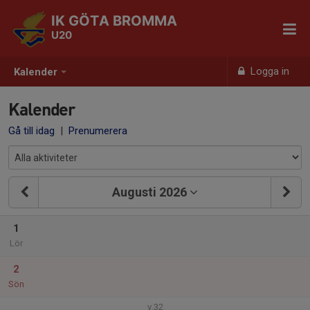
IK GÖTA BROMMA
U20
Logga in
Kalender
Kalender
Gå till idag
|
Prenumerera
Augusti 2026
1
Lör
2
Sön
v.32