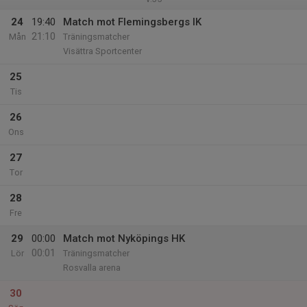
24
19:40
Match mot Flemingsbergs IK
21:10
Mån
Träningsmatcher
Visättra Sportcenter
25
Tis
26
Ons
27
Tor
28
Fre
29
00:00
Match mot Nyköpings HK
00:01
Lör
Träningsmatcher
Rosvalla arena
30