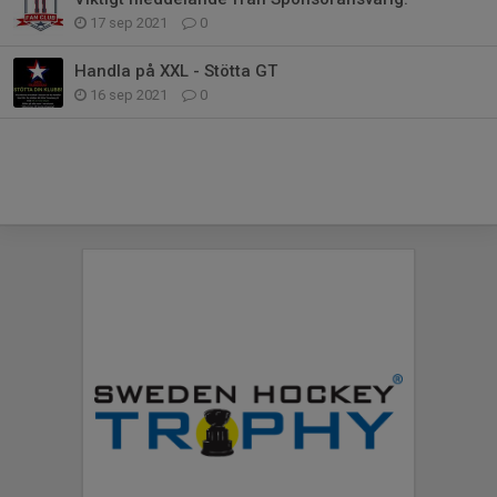
17 sep 2021
0
Handla på XXL - Stötta GT
16 sep 2021
0