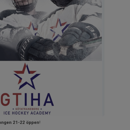
songen 21-22 öppen
!