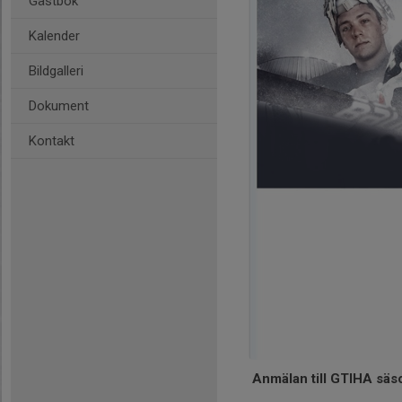
Gästbok
Kalender
Bildgalleri
Dokument
Kontakt
Anmälan till GTIHA sä