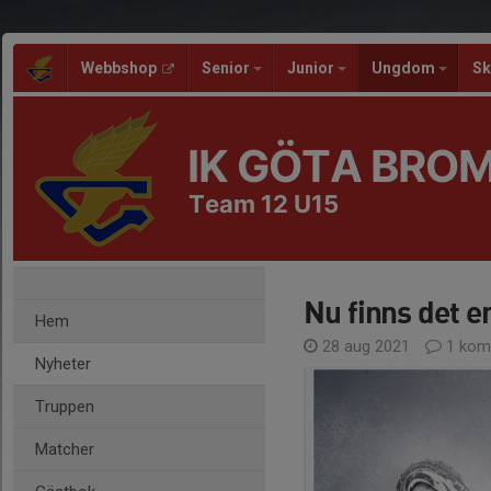
Webbshop
Senior
Junior
Ungdom
Sk
IK GÖTA BRO
Team 12 U15
Nu finns det e
Hem
28 aug 2021
1 kom
Nyheter
Truppen
Matcher