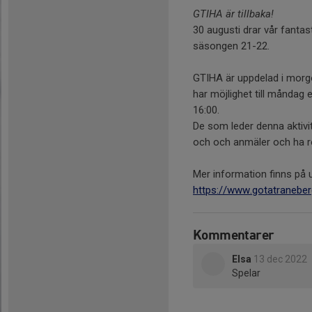
GTIHA är tillbaka!
30 augusti drar vår fanta
säsongen 21-22.
GTIHA är uppdelad i morg
har möjlighet till måndag
16:00.
De som leder denna akti
och och anmäler och ha r
Mer information finns på 
https://www.gotatraneber
Kommentarer
Elsa
13 dec 2022
Spelar