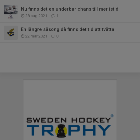
Nu finns det en underbar chans till mer istid
28 aug 2021
1
En längre säsong då finns det tid att tvätta!
22 mar 2021
0