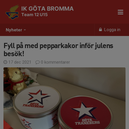
IK GÖTA BROMMA
Team 12 U15
Logga in
Nyheter
Fyll på med pepparkakor inför julens
besök!
17 dec 2021
0 kommentarer