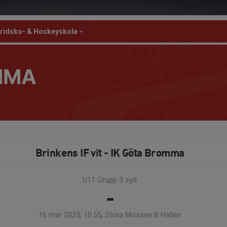
ridsko- & Hockeyskola
MMA
Brinkens IF vit - IK Göta Bromma
U11 Grupp 3 syd
-
16 mar 2025, 10:55, Stora Mossen B Hallen