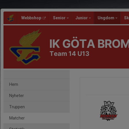
Webbshop
Senior
Junior
Ungdom
Sk
IK GÖTA BRO
Team 14 U13
Hem
Nyheter
Truppen
Matcher