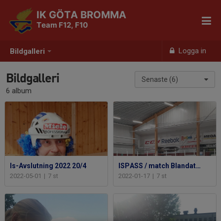
IK GÖTA BROMMA
Team F12, F10
Logga in
Bildgalleri
Bildgalleri
Senaste (6)
6 album
Is-Avslutning 2022 20/4
ISPASS / match Blandat 21/22
2022-05-01
|
7 st
2022-01-17
|
7 st