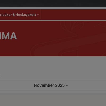
ridsko- & Hockeyskola
MMA
a
November 2025