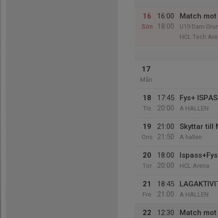
16
16:00
Match mot 
18:00
Sön
U19 Dam Grun
HCL Tech Are
17
Mån
18
17:45
Fys+ ISPA
20:00
Tis
A HALLEN
19
21:00
Skyttar til
21:50
Ons
A hallen
20
18:00
Ispass+Fys
20:00
Tor
HCL Arena
21
18:45
LAGAKTIVI
21:00
Fre
A HALLEN
22
12:30
Match mot 