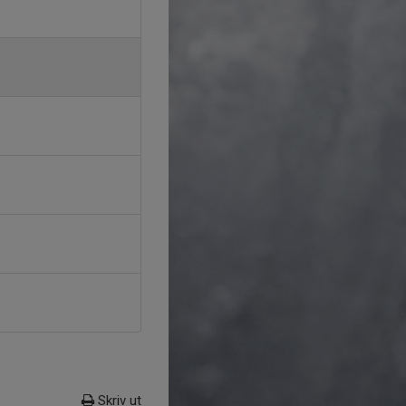
Skriv ut