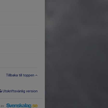
Tillbaka till toppen
Utskriftsvänlig version
 av