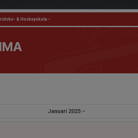
ridsko- & Hockeyskola
MMA
a
Januari 2025