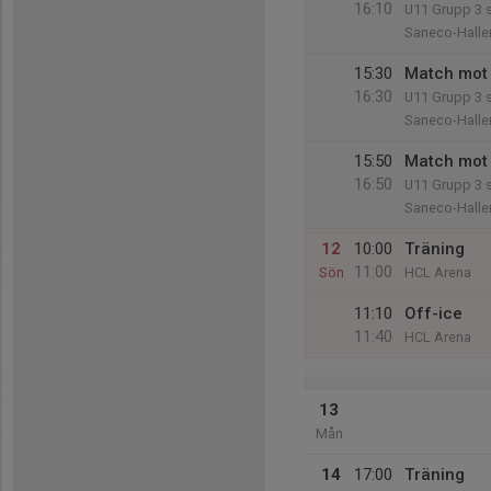
16:10
U11 Grupp 3 
Saneco-Halle
15:30
Match mot 
16:30
U11 Grupp 3 
Saneco-Halle
15:50
Match mot B
16:50
U11 Grupp 3 
Saneco-Halle
12
10:00
Träning
11:00
Sön
HCL Arena
11:10
Off-ice
11:40
HCL Arena
13
Mån
14
17:00
Träning