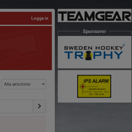
Logga in
Sponsorer