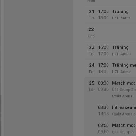
Mån
21
17:00
Träning
18:00
Tis
HCL Arena
22
Ons
23
16:00
Träning
17:00
Tor
HCL Arena
24
17:00
Träning me
18:00
Fre
HCL Arena
25
08:30
Match mot B
09:30
Lör
U11 Grupp 3 
Exakt Arena
08:30
Intressea
14:15
Exakt Arena o
08:50
Match mot 
09:50
U11 Grupp 3 