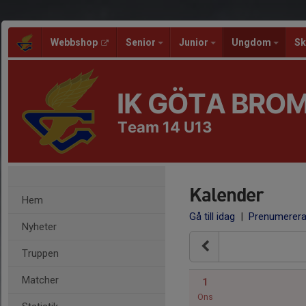
Webbshop
Senior
Junior
Ungdom
Sk
IK GÖTA BRO
Team 14 U13
Kalender
Hem
Gå till idag
|
Prenumerer
Nyheter
Truppen
Matcher
1
Ons