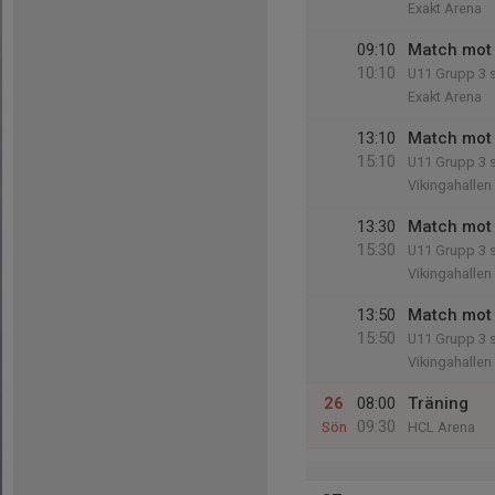
Exakt Arena
09:10
Match mot 
10:10
U11 Grupp 3 
Exakt Arena
13:10
Match mot 
15:10
U11 Grupp 3 
Vikingahallen
13:30
Match mot 
15:30
U11 Grupp 3 
Vikingahallen
13:50
Match mot 
15:50
U11 Grupp 3 
Vikingahallen
26
08:00
Träning
09:30
Sön
HCL Arena