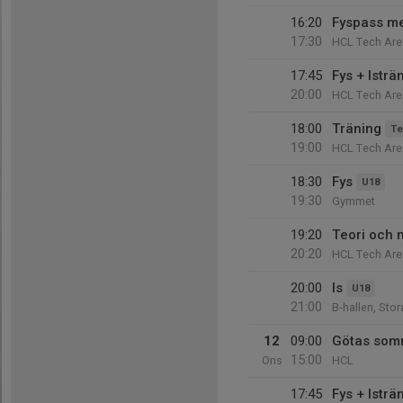
16:20
Fyspass m
17:30
HCL Tech Are
17:45
Fys + Isträ
20:00
HCL Tech Are
18:00
Träning
Te
19:00
HCL Tech Are
18:30
Fys
U18
19:30
Gymmet
19:20
Teori och 
20:20
HCL Tech Are
20:00
Is
U18
21:00
B-hallen, Sto
12
09:00
Götas som
15:00
Ons
HCL
17:45
Fys + Isträ