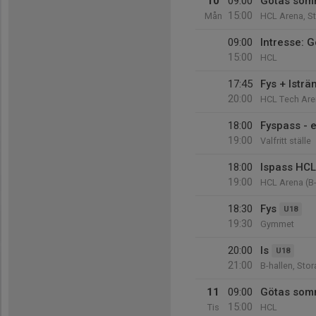
10
09:00
Götas som
15:00
Mån
HCL Arena, S
09:00
Intresse: 
15:00
HCL
17:45
Fys + Isträ
20:00
HCL Tech Are
18:00
Fyspass - 
19:00
Valfritt ställe
18:00
Ispass HCL
19:00
HCL Arena (B-
18:30
Fys
U18
19:30
Gymmet
20:00
Is
U18
21:00
B-hallen, Sto
11
09:00
Götas som
15:00
Tis
HCL