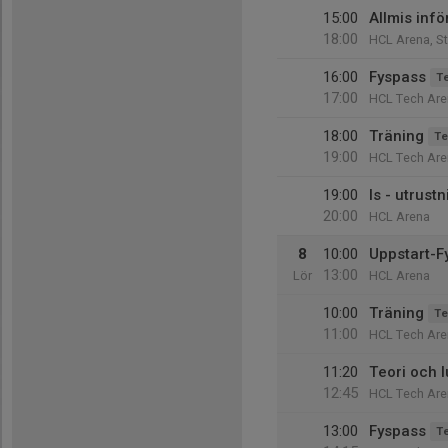
15:00
Allmis inf
18:00
HCL Arena, S
16:00
Fyspass
T
17:00
HCL Tech Are
18:00
Träning
Te
19:00
HCL Tech Are
19:00
Is - utrus
20:00
HCL Arena
8
10:00
Uppstart-F
13:00
Lör
HCL Arena
10:00
Träning
Te
11:00
HCL Tech Are
11:20
Teori och 
12:45
HCL Tech Are
13:00
Fyspass
T