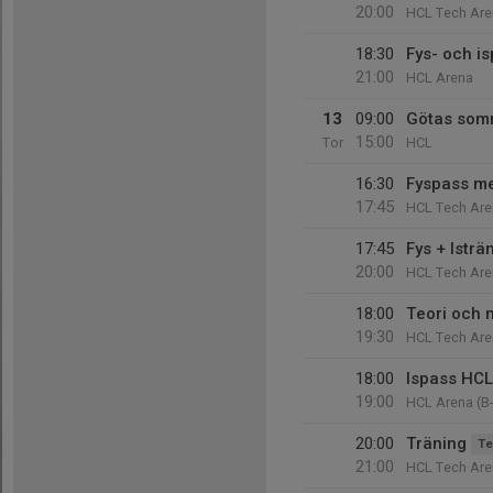
20:00
HCL Tech Are
18:30
Fys- och i
21:00
HCL Arena
13
09:00
Götas som
15:00
Tor
HCL
16:30
Fyspass m
17:45
HCL Tech Are
17:45
Fys + Isträ
20:00
HCL Tech Are
18:00
Teori och 
19:30
HCL Tech Are
18:00
Ispass HCL
19:00
HCL Arena (B-
20:00
Träning
Te
21:00
HCL Tech Are