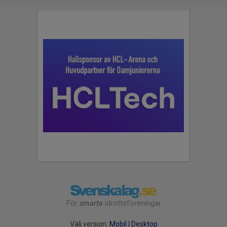
För
smarta
idrottsföreningar
Välj version:
Mobil
|
Desktop