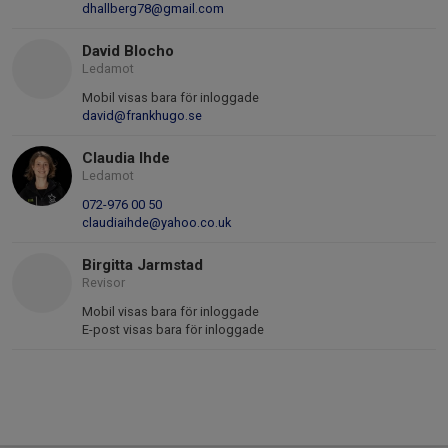
dhallberg78@gmail.com
David Blocho
Ledamot
Mobil visas bara för inloggade
david@frankhugo.se
Claudia Ihde
Ledamot
072-976 00 50
claudiaihde@yahoo.co.uk
Birgitta Jarmstad
Revisor
Mobil visas bara för inloggade
E-post visas bara för inloggade