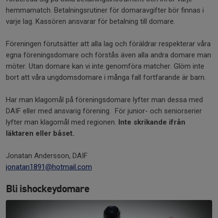
hemmamatch. Betalningsrutiner för domaravgifter bör finnas i
varje lag. Kassören ansvarar för betalning till domare.
Föreningen förutsätter att alla lag och föräldrar respekterar våra
egna föreningsdomare och förstås även alla andra domare man
möter. Utan domare kan vi inte genomföra matcher. Glöm inte
bort att våra ungdomsdomare i många fall fortfarande är barn.
Har man klagomål på föreningsdomare lyfter man dessa med
DAIF eller med ansvarig förening. För junior- och seniorserier
lyfter man klagomål med regionen.
Inte skrikande ifrån
läktaren eller båset.
Jonatan Andersson, DAIF
jonatan1891@hotmail.com
Bli ishockeydomare