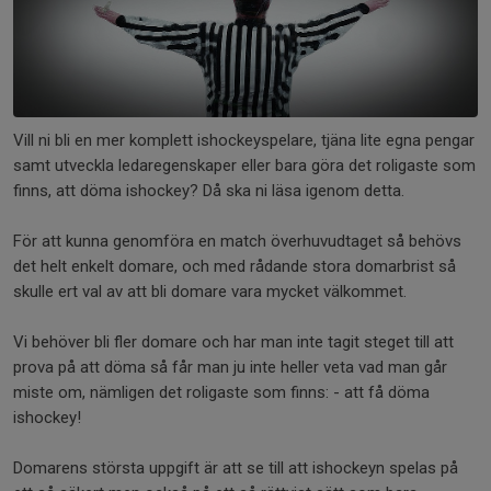
Vill ni bli en mer komplett ishockeyspelare, tjäna lite egna pengar
samt utveckla ledaregenskaper eller bara göra det roligaste som
finns, att döma ishockey? Då ska ni läsa igenom detta.
För att kunna genomföra en match överhuvudtaget så behövs
det helt enkelt domare, och med rådande stora domarbrist så
skulle ert val av att bli domare vara mycket välkommet.
Vi behöver bli fler domare och har man inte tagit steget till att
prova på att döma så får man ju inte heller veta vad man går
miste om, nämligen det roligaste som finns: - att få döma
ishockey!
Domarens största uppgift är att se till att ishockeyn spelas på