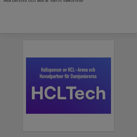
Alla behövs och alla är varmt välkomna!