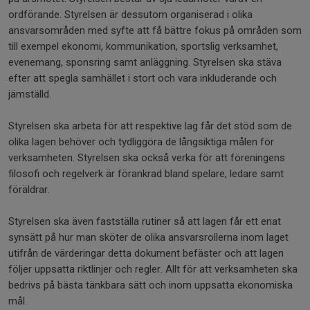
ordförande. Styrelsen är dessutom organiserad i olika
ansvarsområden med syfte att få bättre fokus på områden som
till exempel ekonomi, kommunikation, sportslig verksamhet,
evenemang, sponsring samt anläggning. Styrelsen ska stäva
efter att spegla samhället i stort och vara inkluderande och
jämställd.
Styrelsen ska arbeta för att respektive lag får det stöd som de
olika lagen behöver och tydliggöra de långsiktiga målen för
verksamheten. Styrelsen ska också verka för att föreningens
filosofi och regelverk är förankrad bland spelare, ledare samt
föräldrar.
Styrelsen ska även fastställa rutiner så att lagen får ett enat
synsätt på hur man sköter de olika ansvarsrollerna inom laget
utifrån de värderingar detta dokument befäster och att lagen
följer uppsatta riktlinjer och regler. Allt för att verksamheten ska
bedrivs på bästa tänkbara sätt och inom uppsatta ekonomiska
mål.