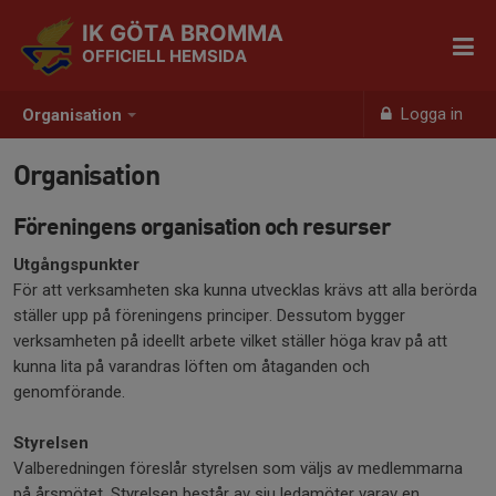
IK GÖTA BROMMA
OFFICIELL HEMSIDA
Logga in
Organisation
Organisation
Föreningens organisation och resurser
Utgångspunkter
För att verksamheten ska kunna utvecklas krävs att alla berörda
ställer upp på föreningens principer. Dessutom bygger
verksamheten på ideellt arbete vilket ställer höga krav på att
kunna lita på varandras löften om åtaganden och
genomförande.
Styrelsen
Valberedningen föreslår styrelsen som väljs av medlemmarna
på årsmötet. Styrelsen består av sju ledamöter varav en